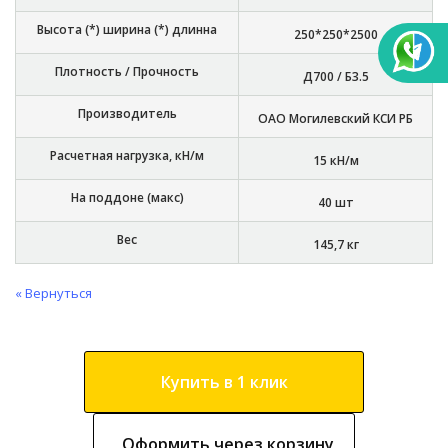
Высота (*) ширина (*) длинна
250*250*2500
Плотность / Прочность
Д700 / Б3.5
Производитель
ОАО Могилевский КСИ РБ
Расчетная нагрузка, кН/м
15 кН/м
На поддоне (макс)
40 шт
Вес
145,7 кг
« Вернуться
Купить в 1 клик
Оформить через корзину