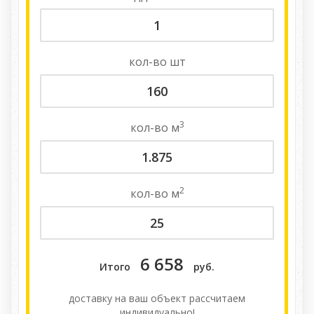
кол-во
шт
3
кол-во
м
2
кол-во
м
6 658
Итого
руб.
доставку на ваш объект расcчитаем
индивидуально!