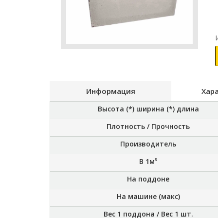
Информация
Хар
Высота (*) ширина (*) длина
Плотность / Прочность
Производитель
В 1м³
На поддоне
На машине (макс)
Вес 1 поддона / Вес 1 шт.