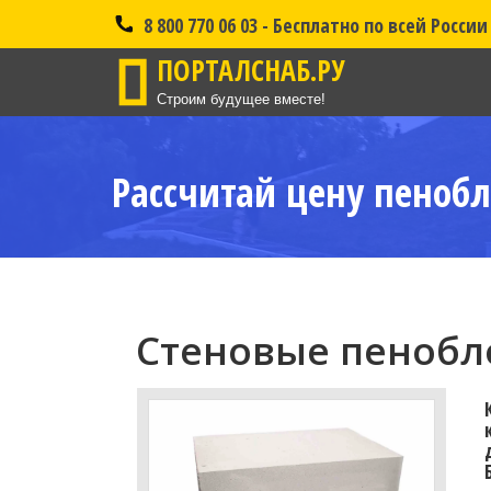
8 800 770 06 03 - Бесплатно по всей России
ПОРТАЛСНАБ.РУ
Строим будущее вместе!
Рассчитай цену пенобл
Стеновые пенобло