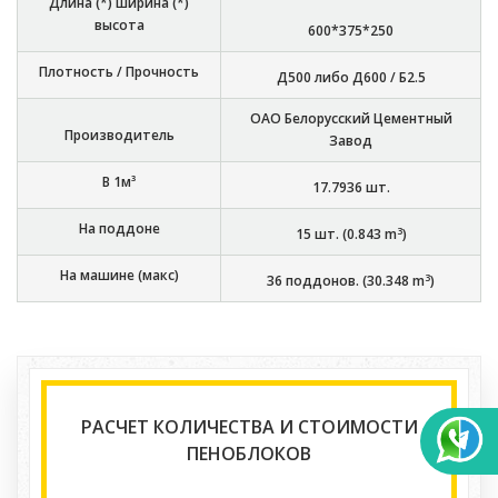
Длина (*) ширина (*)
высота
600*375*250
Плотность / Прочность
Д500 либо Д600 / Б2.5
ОАО Белорусский Цементный
Производитель
Завод
В 1м³
17.7936
шт.
На поддоне
3
15
шт. (
0.843
m
)
На машине (макс)
3
36
поддонов. (
30.348
m
)
РАСЧЕТ КОЛИЧЕСТВА И СТОИМОСТИ
ПЕНОБЛОКОВ