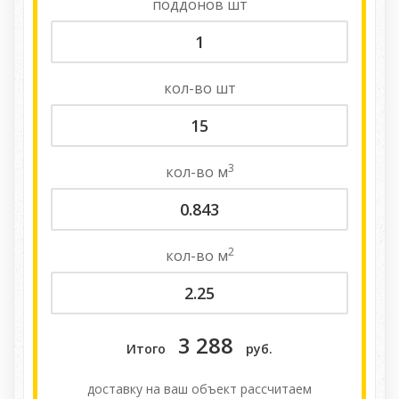
поддонов
шт
кол-во
шт
3
кол-во
м
2
кол-во
м
3 288
Итого
руб.
доставку на ваш объект расcчитаем