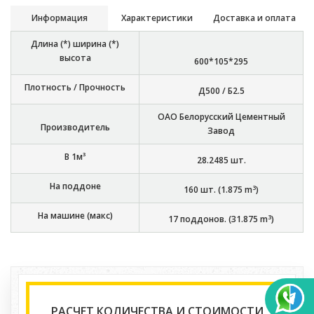
Информация
Характеристики
Доставка и оплата
Длина (*) ширина (*)
высота
600*105*295
Плотность / Прочность
Д500 / Б2.5
ОАО Белорусский Цементный
Производитель
Завод
В 1м³
28.2485
шт.
На поддоне
3
160
шт. (
1.875
m
)
На машине (макс)
3
17
поддонов. (
31.875
m
)
РАСЧЕТ КОЛИЧЕСТВА И СТОИМОСТИ