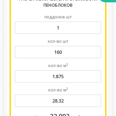
ПЕНОБЛОКОВ
поддонов
шт
кол-во
шт
3
кол-во
м
2
кол-во
м
22 092