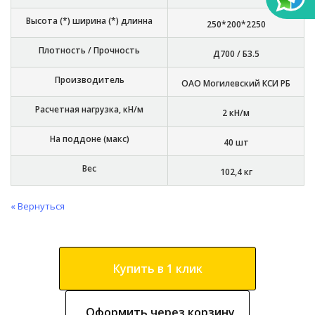
Высота (*) ширина (*) длинна
250*200*2250
Плотность / Прочность
Д700 / Б3.5
Производитель
ОАО Могилевский КСИ РБ
Расчетная нагрузка, кН/м
2 кН/м
На поддоне (макс)
40 шт
Вес
102,4 кг
« Вернуться
Купить в 1 клик
Оформить через корзину