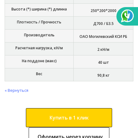
Высота (*) ширина (*) длинна
250*200*2000
Плотность / Прочность
Д700 / Б3.5
Производитель
ОАО Могилевский КСИ РБ
Расчетная нагрузка, кН/м
2 кН/м
На поддоне (макс)
40 шт
Вес
90,8 кг
« Вернуться
Купить в 1 клик
Оформить через корзину