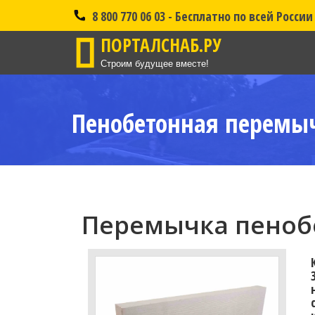
8 800 770 06 03 - Бесплатно по всей России
ПОРТАЛСНАБ.РУ
Строим будущее вместе!
Пенобетонная перемыч
Перемычка пенобе