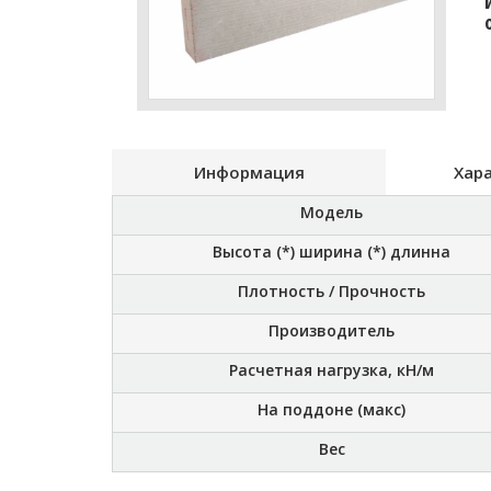
Информация
Хар
Модель
Высота (*) ширина (*) длинна
Плотность / Прочность
Производитель
Расчетная нагрузка, кН/м
На поддоне (макс)
Вес