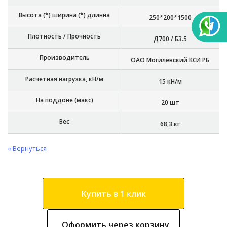
Высота (*) ширина (*) длинна
250*200*1500
Плотность / Прочность
Д700 / Б3.5
Производитель
ОАО Могилевский КСИ РБ
Расчетная нагрузка, кН/м
15 кН/м
На поддоне (макс)
20 шт
Вес
68,3 кг
« Вернуться
Купить в 1 клик
Оформить через корзину