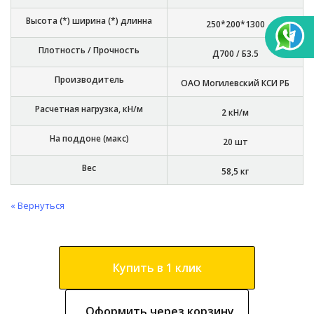
Высота (*) ширина (*) длинна
250*200*1300
Плотность / Прочность
Д700 / Б3.5
Производитель
ОАО Могилевский КСИ РБ
Расчетная нагрузка, кН/м
2 кН/м
На поддоне (макс)
20 шт
Вес
58,5 кг
« Вернуться
Купить в 1 клик
Оформить через корзину