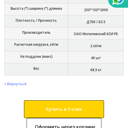
Высота (*) ширина (*) длинна
250*150*2000
Плотность / Прочность
Д700 / Б3.5
Производитель
ОАО Могилевский КСИ РБ
Расчетная нагрузка, кН/м
2 кН/м
На поддоне (макс)
40 шт
Вес
68,9 кг
« Вернуться
Купить в 1 клик
Оформить через корзину