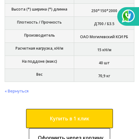
Высота (*) ширина (*) длинна
250*150*2000
Плотность / Прочность
Д700 / Б3.5
Производитель
ОАО Могилевский КСИ РБ
Расчетная нагрузка, кН/м
15 кН/м
На поддоне (макс)
40 шт
Вес
70,9 кг
« Вернуться
Купить в 1 клик
Оформить через корзину