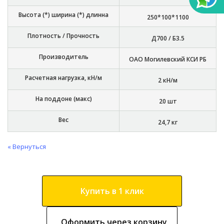
Высота (*) ширина (*) длинна
250*100*1100
Плотность / Прочность
Д700 / Б3.5
Производитель
ОАО Могилевский КСИ РБ
Расчетная нагрузка, кН/м
2 кН/м
На поддоне (макс)
20 шт
Вес
24,7 кг
« Вернуться
Купить в 1 клик
Оформить через корзину