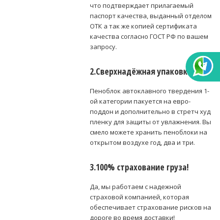
что подтверждает прилагаемый
паспорт качества, выданный отделом
ОТК а так же копией сертификата
качества согласно ГОСТ РФ по вашем
запросу.
2.Сверхнадёжная упаковка!
Пеноблок автоклавного твердения 1-
ой категории пакуется на евро-
поддон и дополнительно в стретч худ
пленку для защиты от увлажнения. Вы
смело можете хранить пеноблоки на
открытом воздухе год, два и три.
3.100% страхование груза!
Да, мы работаем с надежной
страховой компанией, которая
обеспечивает страхование рисков на
дороге во время доставки!