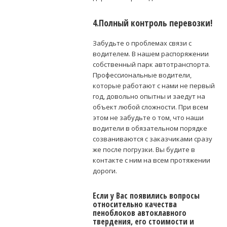
4.Полный контроль перевозки!
Забудьте о проблемах связи с
водителем. В нашем распоряжении
собственный парк автотранспорта.
Профессиональные водители,
которые работают с нами не первый
год, довольно опытны и заедут на
объект любой сложности. При всем
этом не забудьте о том, что наши
водители в обязательном порядке
созваниваются с заказчиками сразу
же после погрузки. Вы будите в
контакте с ним на всем протяжении
дороги.
Если у Вас появились вопросы
относительно качества
пеноблоков автоклавного
твердения, его стоимости и